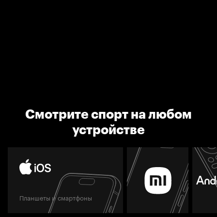
Смотрите спорт на любом
устройстве
Планшеты и смартфоны