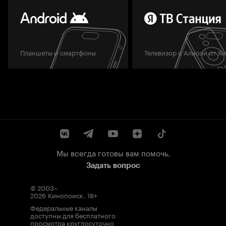
Планшеты и смартфоны
Телевизор с Алисой от Я
Мы всегда готовы вам помочь.
Задать вопрос
© 2003–
2026
Кинопоиск
.
18+
Федеральные каналы
доступны для бесплатного
просмотра круглосуточно