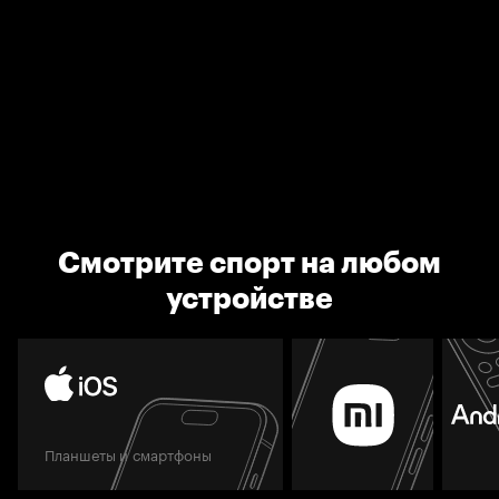
Смотрите спорт на любом
устройстве
Планшеты и смартфоны