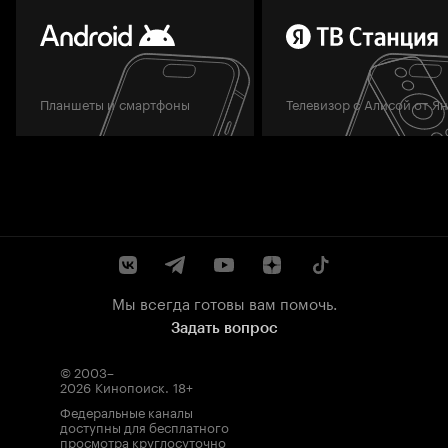
Планшеты и смартфоны
Телевизор с Алисой от Я
Мы всегда готовы вам помочь.
Задать вопрос
© 2003–
2026
Кинопоиск
.
18+
Федеральные каналы
доступны для бесплатного
просмотра круглосуточно