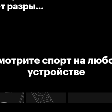
ет разрыв
мотрите спорт на люб
устройстве