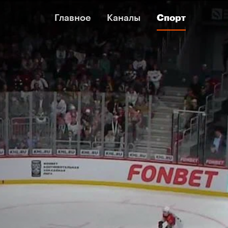
Главное
Главное
Каналы
Каналы
Спорт
Спорт