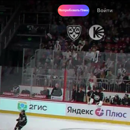
Войти
Попробовать Плюс