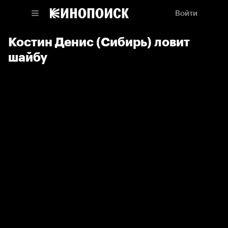
Войти
Костин Денис (Сибирь) ловит
шайбу