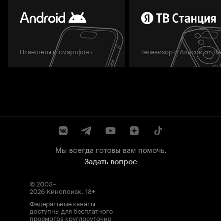
Планшеты и смартфоны
Телевизор с Алисой от Я
Мы всегда готовы вам помочь.
Задать вопрос
© 2003–
2026
Кинопоиск
.
18+
Федеральные каналы
доступны для бесплатного
просмотра круглосуточно