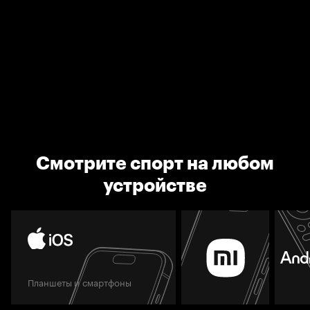
Смотрите спорт на любом
устройстве
Планшеты и смартфоны