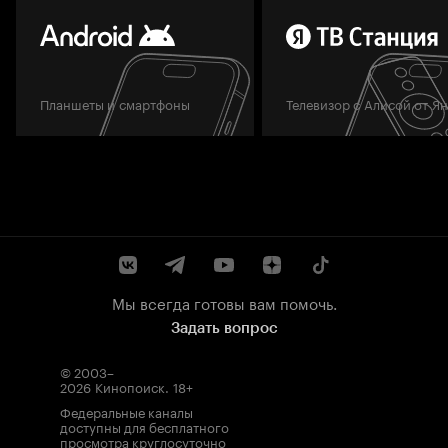
Планшеты и смартфоны
Телевизор с Алисой от Я
Мы всегда готовы вам помочь.
Задать вопрос
© 2003–
2026
Кинопоиск
.
18+
Федеральные каналы
доступны для бесплатного
просмотра круглосуточно