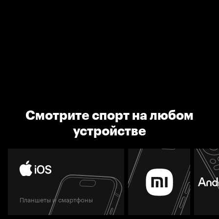
Смотрите спорт на любом
устройстве
Планшеты и смартфоны