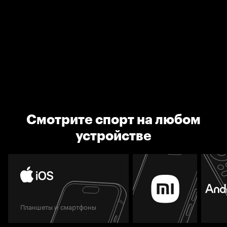
Смотрите спорт на любом
устройстве
Планшеты и смартфоны