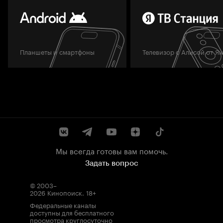
Планшеты и смартфоны
Телевизор с Алисой от Я
Мы всегда готовы вам помочь.
Задать вопрос
© 2003–
2026
Кинопоиск
.
18+
Федеральные каналы
доступны для бесплатного
просмотра круглосуточно