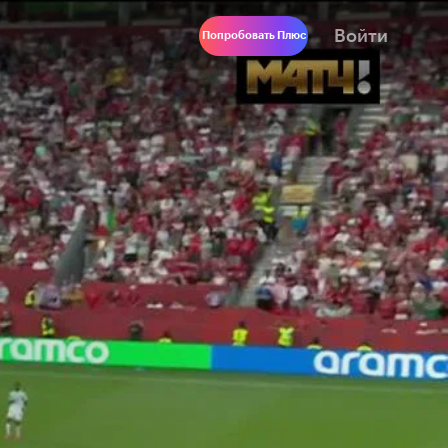
Войти
Попробовать Плюс