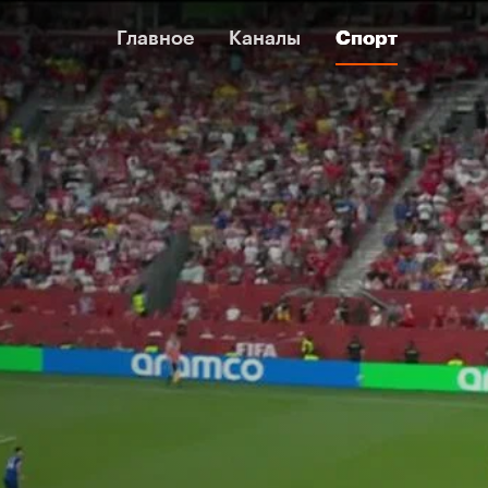
Главное
Главное
Каналы
Каналы
Спорт
Спорт