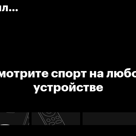
ил
мотрите спорт на люб
устройстве