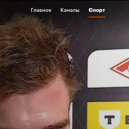
Главное
Главное
Каналы
Каналы
Спорт
Спорт