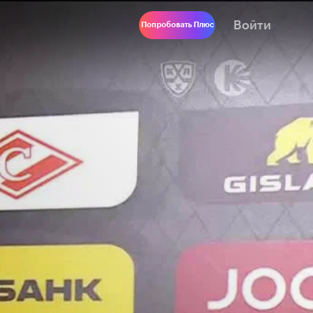
Войти
Попробовать Плюс