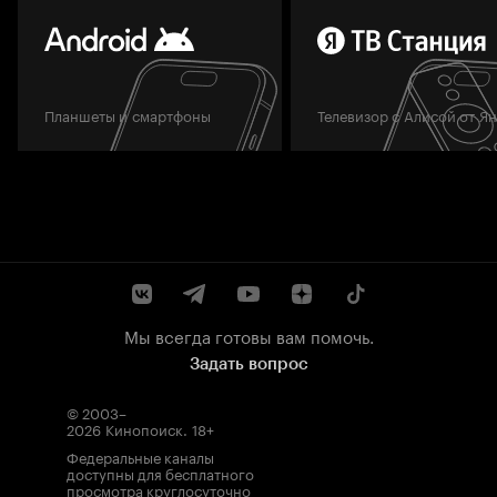
Планшеты и смартфоны
Телевизор с Алисой от Я
Мы всегда готовы вам помочь.
Задать вопрос
© 2003–
2026
Кинопоиск
.
18+
Федеральные каналы
доступны для бесплатного
просмотра круглосуточно