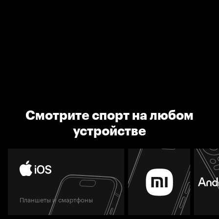
Смотрите спорт на любом
устройстве
Планшеты и смартфоны