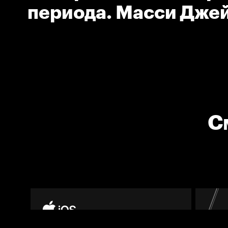
периода. Масси Джей
С