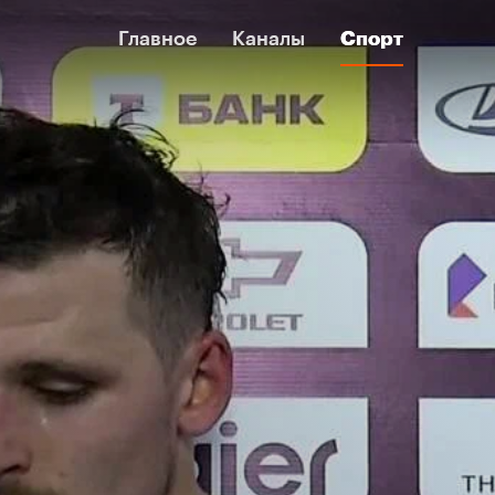
Главное
Главное
Каналы
Каналы
Спорт
Спорт