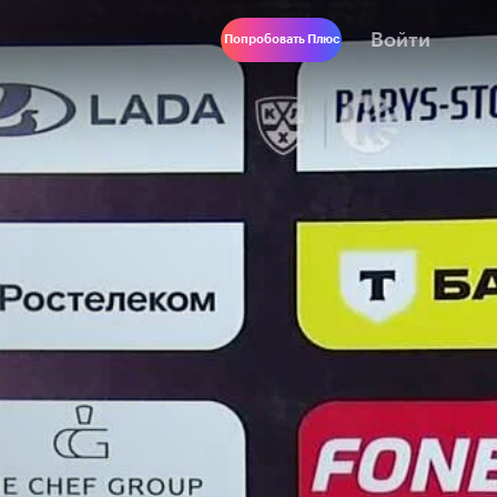
Войти
Попробовать Плюс