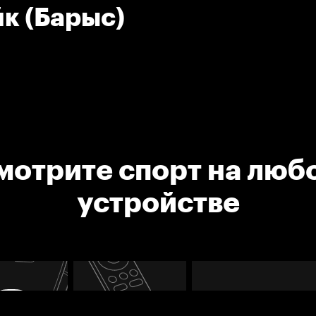
к (Барыс)
мотрите спорт на люб
устройстве