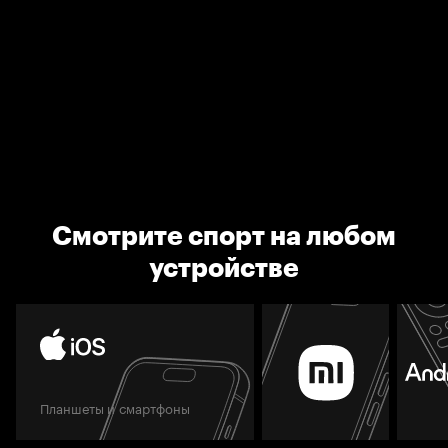
Смотрите спорт на любом
устройстве
Планшеты и смартфоны