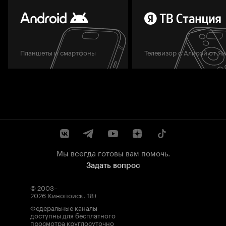
Планшеты и смартфоны
Телевизор с Алисой от Я
Мы всегда готовы вам помочь.
Задать вопрос
© 2003–
2026
Кинопоиск
.
18+
Федеральные каналы
доступны для бесплатного
просмотра круглосуточно