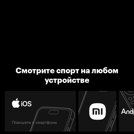
Смотрите спорт на любом
устройстве
Планшеты и смартфоны