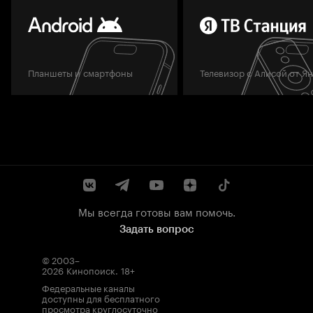
Планшеты и смартфоны
Телевизор с Алисой от Я
Мы всегда готовы вам помочь.
Задать вопрос
© 2003–
2026
Кинопоиск
.
18+
Федеральные каналы
доступны для бесплатного
просмотра круглосуточно