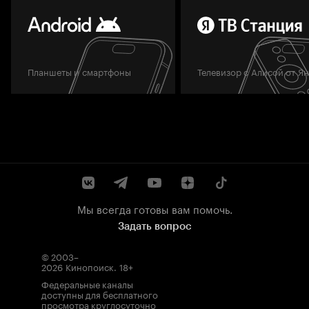
Планшеты и смартфоны
Телевизор с Алисой от Я
Мы всегда готовы вам помочь.
Задать вопрос
© 2003–
2026
Кинопоиск
.
18+
Федеральные каналы
доступны для бесплатного
просмотра круглосуточно