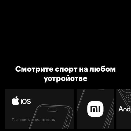
Смотрите спорт на любом
устройстве
Планшеты и смартфоны