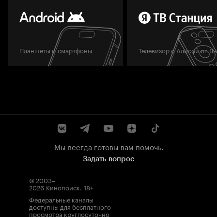
Планшеты и смартфоны
Телевизор с Алисой от Я
Мы всегда готовы вам помочь.
Задать вопрос
© 2003–
2026
Кинопоиск
.
18+
Федеральные каналы
доступны для бесплатного
просмотра круглосуточно