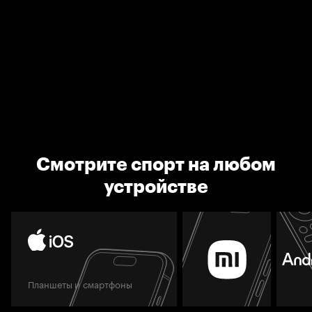
Смотрите спорт на любом
устройстве
Планшеты и смартфоны