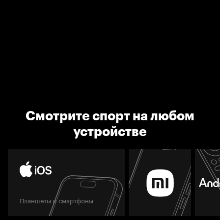
Смотрите спорт на любом
устройстве
Планшеты и смартфоны