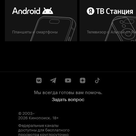
Планшеты и смартфоны
Телевизор с Алисой от Я
Мы всегда готовы вам помочь.
Задать вопрос
© 2003–
2026
Кинопоиск
.
18+
Федеральные каналы
доступны для бесплатного
просмотра круглосуточно