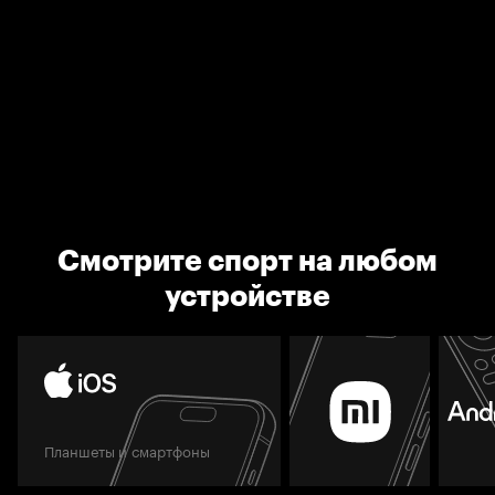
Смотрите спорт на любом
устройстве
Планшеты и смартфоны