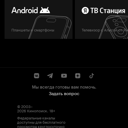
Планшеты и смартфоны
Телевизор с Алисой от Я
Мы всегда готовы вам помочь.
Задать вопрос
© 2003–
2026
Кинопоиск
.
18+
Федеральные каналы
доступны для бесплатного
просмотра круглосуточно