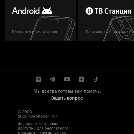
Планшеты и смартфоны
Телевизор с Алисой от Я
Мы всегда готовы вам помочь.
Задать вопрос
© 2003–
2026
Кинопоиск
.
18+
Федеральные каналы
доступны для бесплатного
просмотра круглосуточно