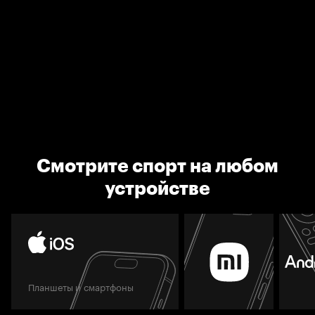
Смотрите спорт на любом
устройстве
Планшеты и смартфоны