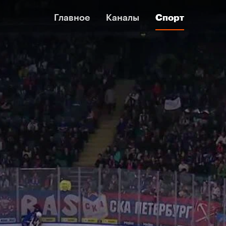
Главное
Главное
Каналы
Каналы
Спорт
Спорт