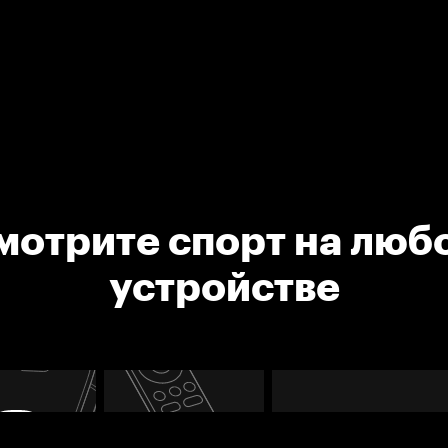
мотрите спорт на люб
устройстве