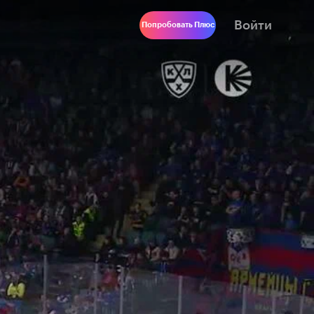
Войти
Попробовать Плюс