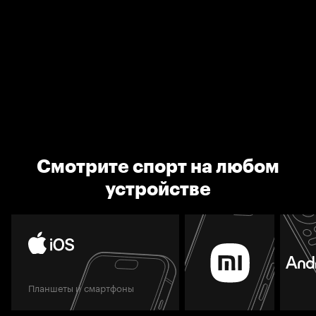
Смотрите спорт на любом
устройстве
Планшеты и смартфоны