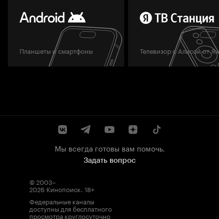
Планшеты и смартфоны
Телевизор с Алисой от Я
Мы всегда готовы вам помочь.
Задать вопрос
© 2003–
2026
Кинопоиск
.
18+
Федеральные каналы
доступны для бесплатного
просмотра круглосуточно