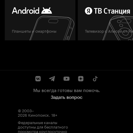
Планшеты и смартфоны
Телевизор с Алисой от Я
Мы всегда готовы вам помочь.
Задать вопрос
© 2003–
2026
Кинопоиск
.
18+
Федеральные каналы
доступны для бесплатного
просмотра круглосуточно