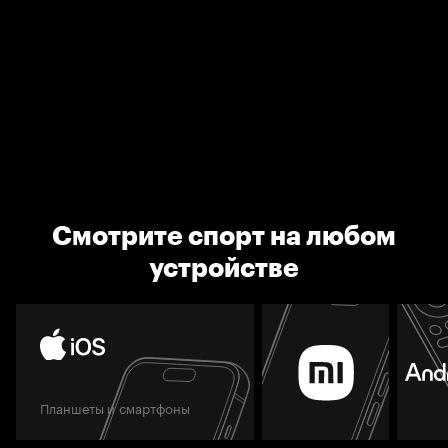
Смотрите спорт на любом
устройстве
Планшеты и смартфоны