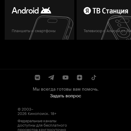
Планшеты и смартфоны
Телевизор с Алисой от Я
Мы всегда готовы вам помочь.
Задать вопрос
© 2003–
2026
Кинопоиск
.
18+
Федеральные каналы
доступны для бесплатного
просмотра круглосуточно