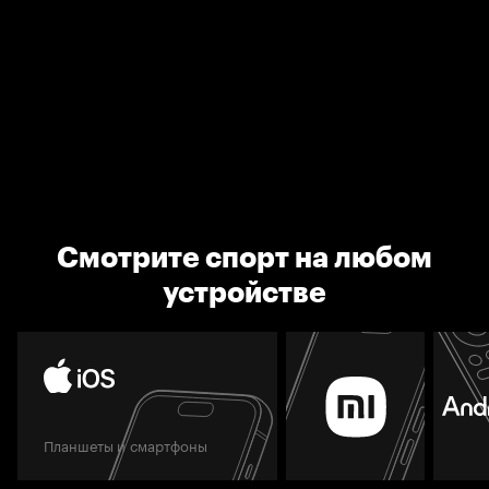
Смотрите спорт на любом
устройстве
Планшеты и смартфоны