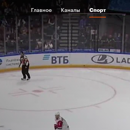
Главное
Главное
Каналы
Каналы
Спорт
Спорт