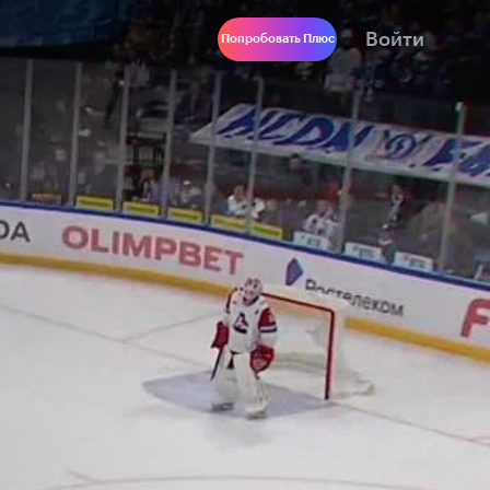
Войти
Попробовать Плюс