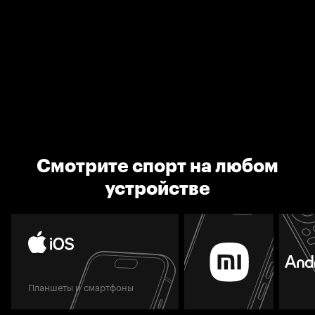
Смотрите спорт на любом
устройстве
Планшеты и смартфоны