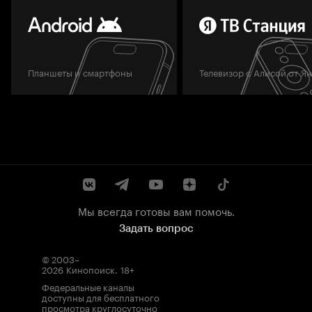
Планшеты и смартфоны
Телевизор с Алисой от Я
Мы всегда готовы вам помочь.
Задать вопрос
© 2003–
2026
Кинопоиск
.
18+
Федеральные каналы
доступны для бесплатного
просмотра круглосуточно