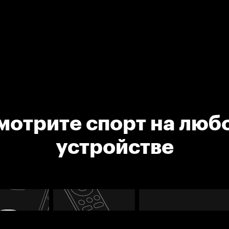
мотрите спорт на люб
устройстве