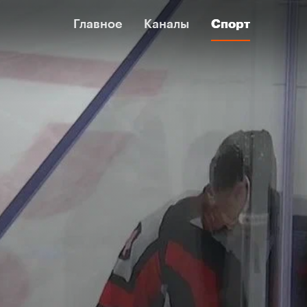
Главное
Главное
Каналы
Каналы
Спорт
Спорт