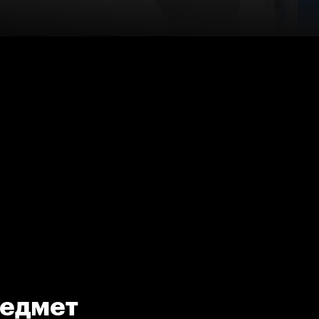
редмет