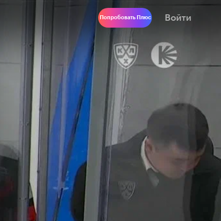
Войти
Попробовать Плюс