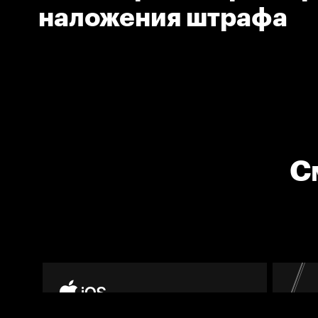
наложения штрафа
С