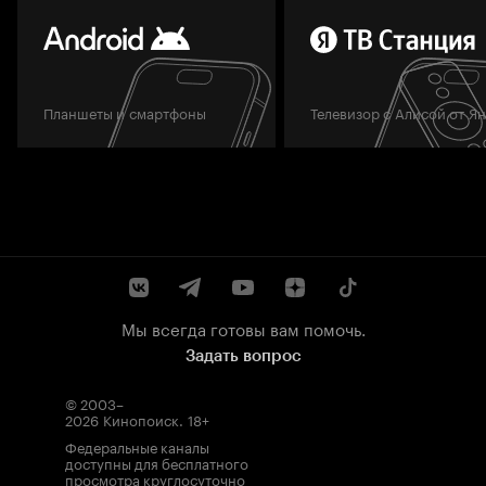
Планшеты и смартфоны
Телевизор с Алисой от Я
Мы всегда готовы вам помочь.
Задать вопрос
© 2003–
2026
Кинопоиск
.
18+
Федеральные каналы
доступны для бесплатного
просмотра круглосуточно