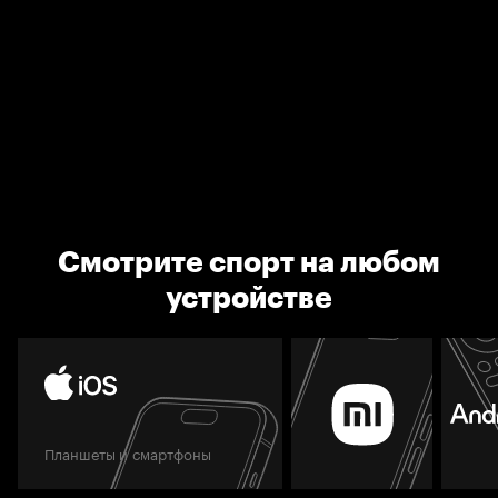
Смотрите спорт на любом
устройстве
Планшеты и смартфоны