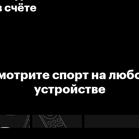
 счёте
мотрите спорт на люб
устройстве