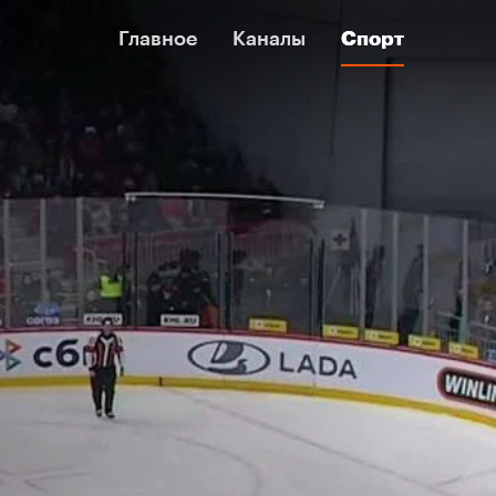
Главное
Главное
Каналы
Каналы
Спорт
Спорт