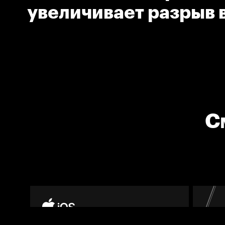
увеличивает разрыв в
С