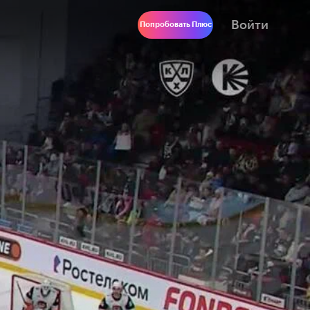
Войти
Попробовать Плюс