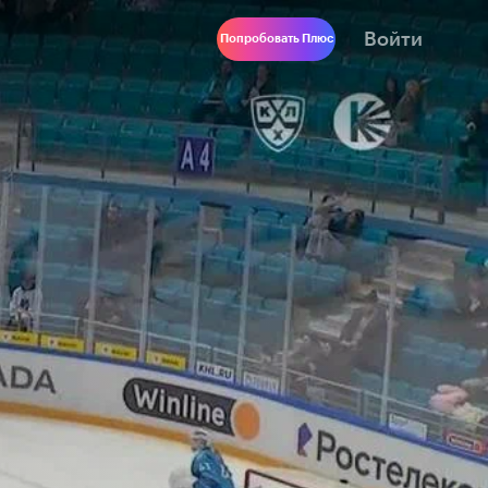
Войти
Попробовать Плюс