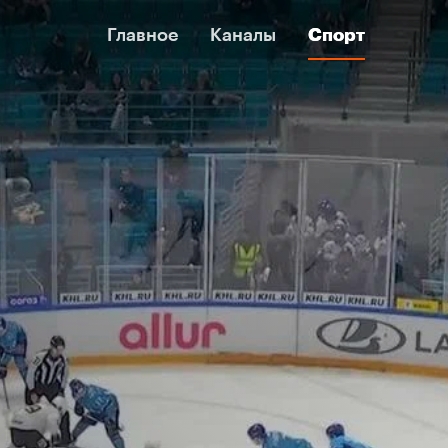
Главное
Главное
Каналы
Каналы
Спорт
Спорт