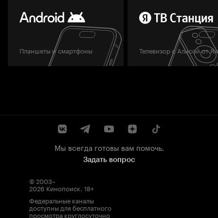
Планшеты и смартфоны
Телевизор с Алисой от Я
Мы всегда готовы вам помочь.
Задать вопрос
© 2003–
2026
Кинопоиск
.
18+
Федеральные каналы
доступны для бесплатного
просмотра круглосуточно