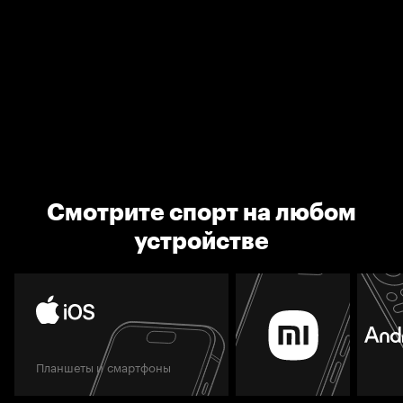
Смотрите спорт на любом
устройстве
Планшеты и смартфоны