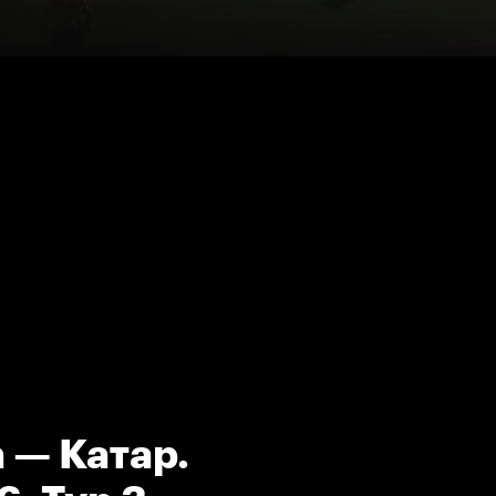
 — Катар.