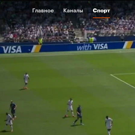
Главное
Главное
Каналы
Каналы
Спорт
Спорт