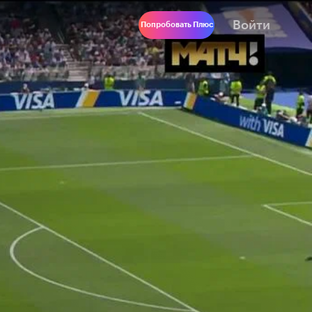
Войти
Попробовать Плюс