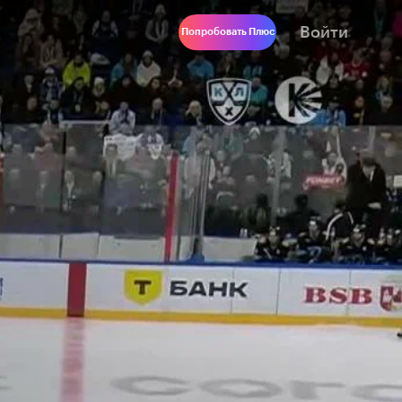
Войти
Попробовать Плюс