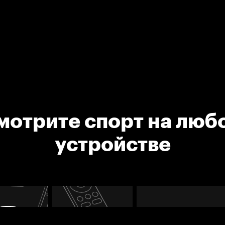
мотрите спорт на люб
устройстве