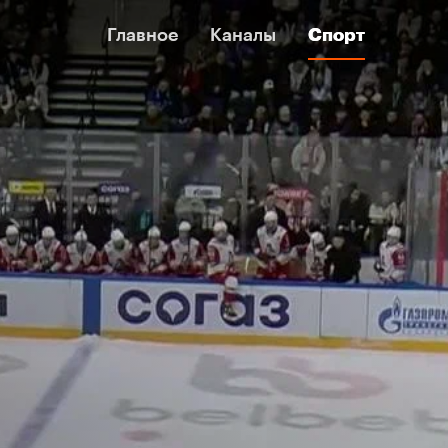
Главное
Главное
Каналы
Каналы
Спорт
Спорт