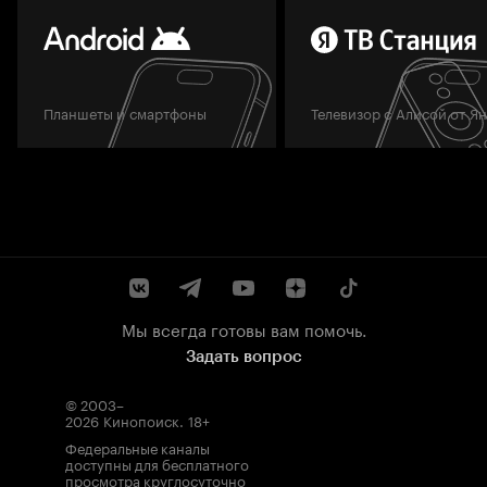
Планшеты и смартфоны
Телевизор с Алисой от Я
Мы всегда готовы вам помочь.
Задать вопрос
© 2003–
2026
Кинопоиск
.
18+
Федеральные каналы
доступны для бесплатного
просмотра круглосуточно