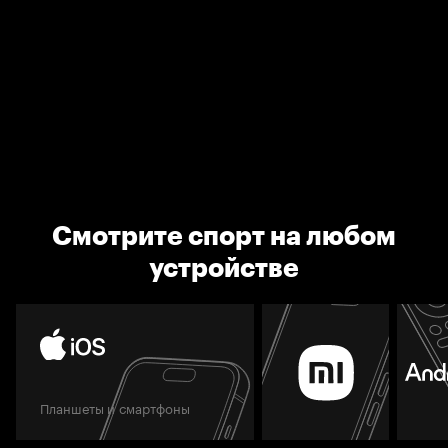
Смотрите спорт на любом
устройстве
Планшеты и смартфоны