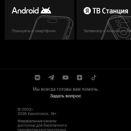
Планшеты и смартфоны
Телевизор с Алисой от Я
Мы всегда готовы вам помочь.
Задать вопрос
© 2003–
2026
Кинопоиск
.
18+
Федеральные каналы
доступны для бесплатного
просмотра круглосуточно