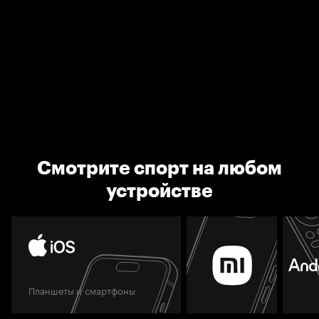
Смотрите спорт на любом
устройстве
Планшеты и смартфоны