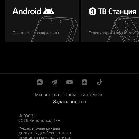
Планшеты и смартфоны
Телевизор с Алисой от Я
Мы всегда готовы вам помочь.
Задать вопрос
© 2003–
2026
Кинопоиск
.
18+
Федеральные каналы
доступны для бесплатного
просмотра круглосуточно