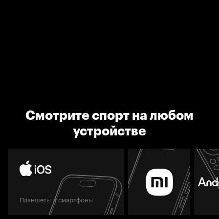
Смотрите спорт на любом
устройстве
Планшеты и смартфоны