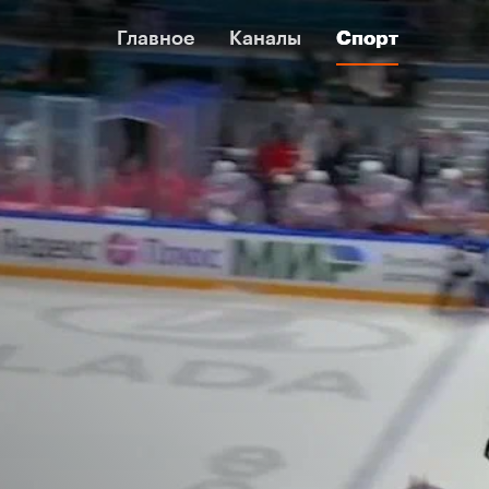
Главное
Главное
Каналы
Каналы
Спорт
Спорт