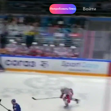
Войти
Попробовать Плюс