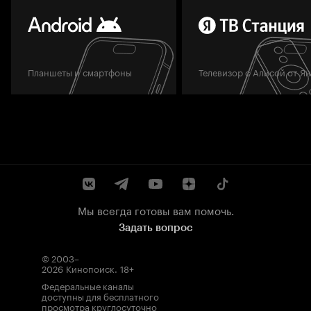
Планшеты и смартфоны
Телевизор с Алисой от Я
Мы всегда готовы вам помочь.
Задать вопрос
© 2003–
2026
Кинопоиск
.
18+
Федеральные каналы
доступны для бесплатного
просмотра круглосуточно