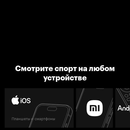
Смотрите спорт на любом
устройстве
Планшеты и смартфоны