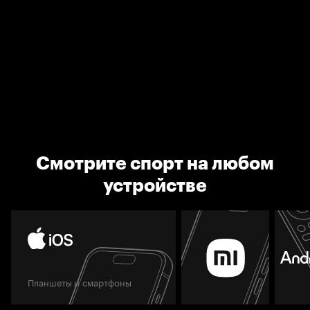
Смотрите спорт на любом
устройстве
Планшеты и смартфоны