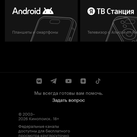
Планшеты и смартфоны
Телевизор с Алисой от Я
Мы всегда готовы вам помочь.
Задать вопрос
© 2003–
2026
Кинопоиск
.
18+
Федеральные каналы
доступны для бесплатного
просмотра круглосуточно