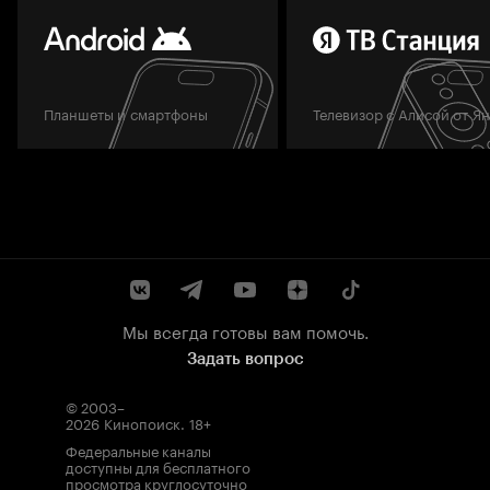
Планшеты и смартфоны
Телевизор с Алисой от Я
Мы всегда готовы вам помочь.
Задать вопрос
© 2003–
2026
Кинопоиск
.
18+
Федеральные каналы
доступны для бесплатного
просмотра круглосуточно