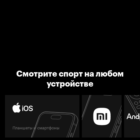
Смотрите спорт на любом
устройстве
Планшеты и смартфоны