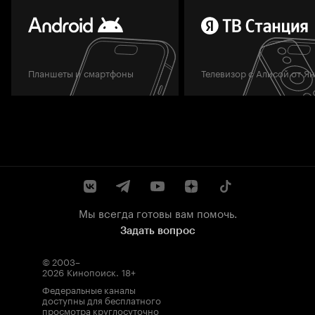
Планшеты и смартфоны
Телевизор с Алисой от Я
Мы всегда готовы вам помочь.
Задать вопрос
© 2003–
2026
Кинопоиск
.
18+
Федеральные каналы
доступны для бесплатного
просмотра круглосуточно