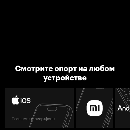
Смотрите спорт на любом
устройстве
Планшеты и смартфоны