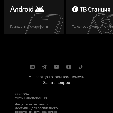
Планшеты и смартфоны
Телевизор с Алисой от Я
Мы всегда готовы вам помочь.
Задать вопрос
© 2003–
2026
Кинопоиск
.
18+
Федеральные каналы
доступны для бесплатного
просмотра круглосуточно