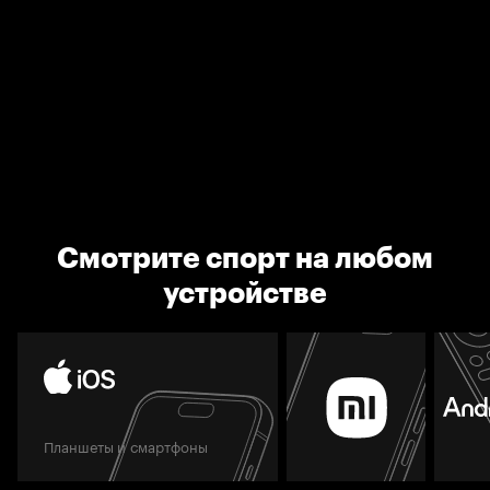
Смотрите спорт на любом
устройстве
Планшеты и смартфоны