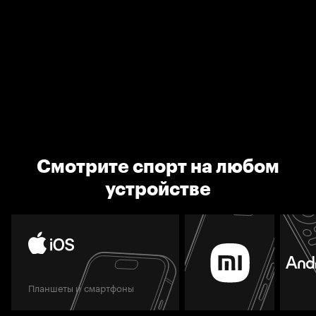
Смотрите спорт на любом
устройстве
Планшеты и смартфоны