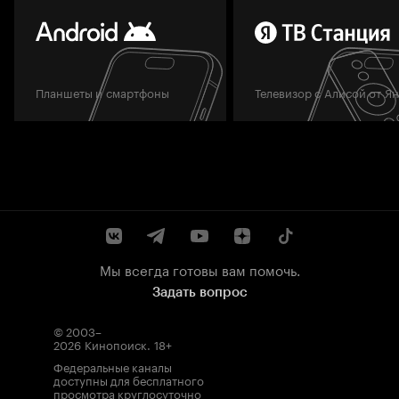
Планшеты и смартфоны
Телевизор с Алисой от Я
Мы всегда готовы вам помочь.
Задать вопрос
© 2003–
2026
Кинопоиск
.
18+
Федеральные каналы
доступны для бесплатного
просмотра круглосуточно