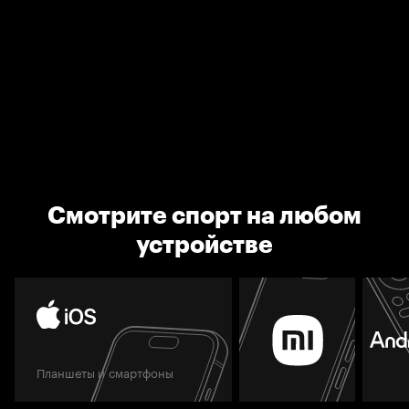
Смотрите спорт на любом
устройстве
Планшеты и смартфоны