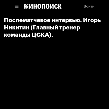
Войти
Послематчевое интервью. Игорь
Никитин (Главный тренер
команды ЦСКА).