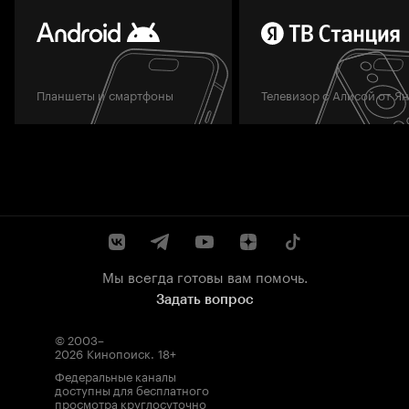
Планшеты и смартфоны
Телевизор с Алисой от Я
Мы всегда готовы вам помочь.
Задать вопрос
© 2003–
2026
Кинопоиск
.
18+
Федеральные каналы
доступны для бесплатного
просмотра круглосуточно