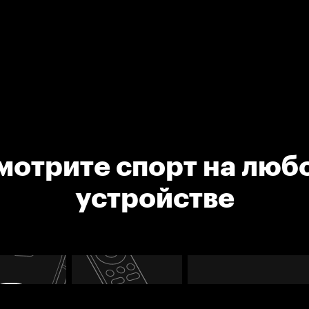
мотрите спорт на люб
устройстве