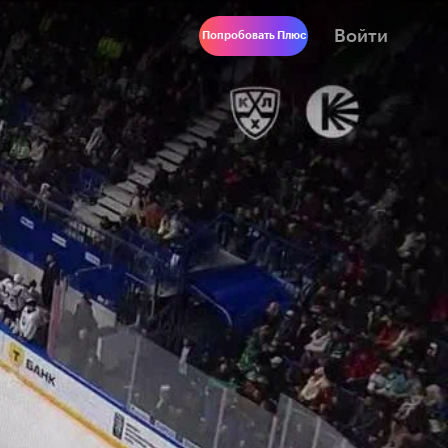
Войти
Попробовать Плюс