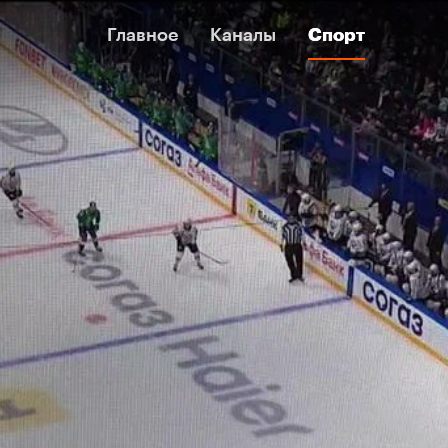
Главное
Главное
Каналы
Каналы
Спорт
Спорт