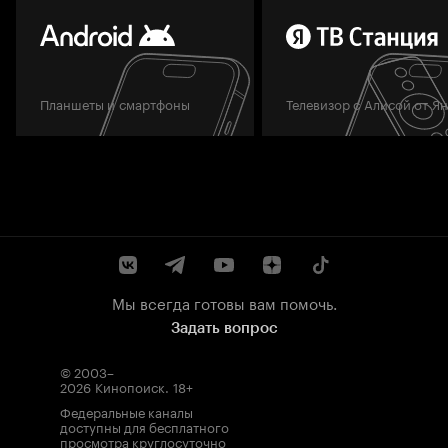
Планшеты и смартфоны
Телевизор с Алисой от Я
Мы всегда готовы вам помочь.
Задать вопрос
© 2003–
2026
Кинопоиск
.
18+
Федеральные каналы
доступны для бесплатного
просмотра круглосуточно