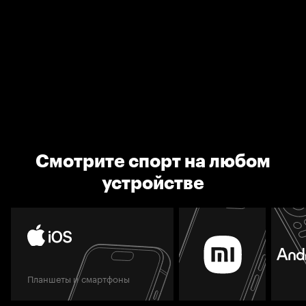
Смотрите спорт на любом
устройстве
Планшеты и смартфоны