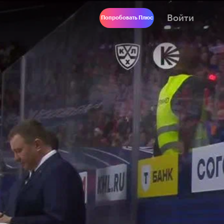
Войти
Попробовать Плюс