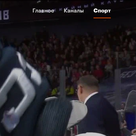
Главное
Главное
Каналы
Каналы
Спорт
Спорт