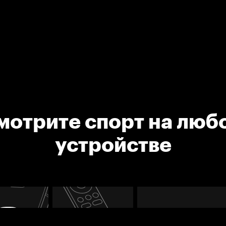
мотрите спорт на люб
устройстве