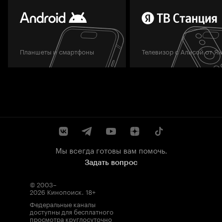
Планшеты и смартфоны
Телевизор с Алисой от Я
Мы всегда готовы вам помочь.
Задать вопрос
© 2003–
2026
Кинопоиск
.
18+
Федеральные каналы
доступны для бесплатного
просмотра круглосуточно