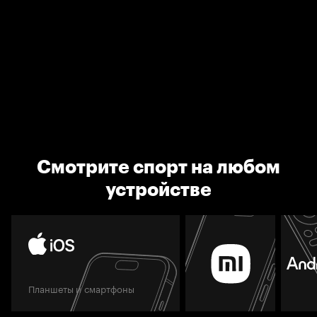
Смотрите спорт на любом
устройстве
Планшеты и смартфоны