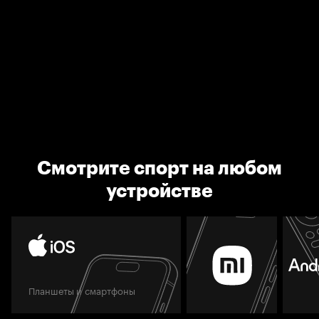
Смотрите спорт на любом
устройстве
Планшеты и смартфоны