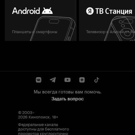
Планшеты и смартфоны
Телевизор с Алисой от Я
Мы всегда готовы вам помочь.
Задать вопрос
© 2003–
2026
Кинопоиск
.
18+
Федеральные каналы
доступны для бесплатного
просмотра круглосуточно