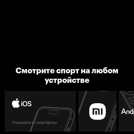
Смотрите спорт на любом
устройстве
Планшеты и смартфоны