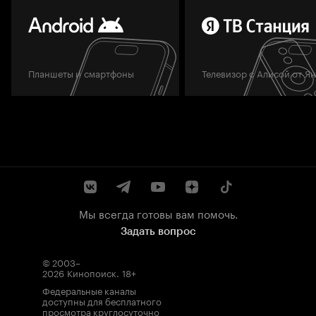
Планшеты и смартфоны
Телевизор с Алисой от Я
Мы всегда готовы вам помочь.
Задать вопрос
© 2003–
2026
Кинопоиск
.
18+
Федеральные каналы
доступны для бесплатного
просмотра круглосуточно