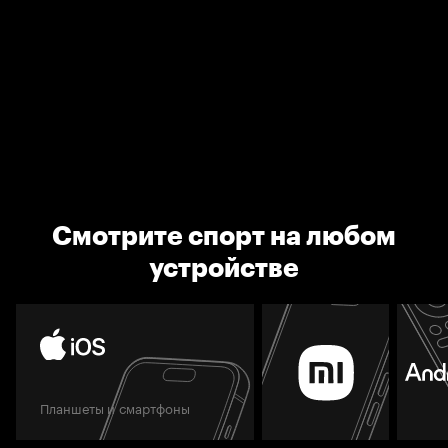
Смотрите спорт на любом
устройстве
Планшеты и смартфоны