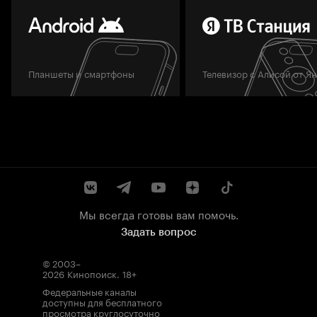
Планшеты и смартфоны
Телевизор с Алисой от Я
Мы всегда готовы вам помочь.
Задать вопрос
© 2003–
2026
Кинопоиск
.
18+
Федеральные каналы
доступны для бесплатного
просмотра круглосуточно