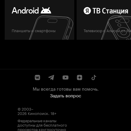
Планшеты и смартфоны
Телевизор с Алисой от Я
Мы всегда готовы вам помочь.
Задать вопрос
© 2003–
2026
Кинопоиск
.
18+
Федеральные каналы
доступны для бесплатного
просмотра круглосуточно