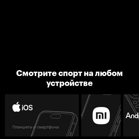
Смотрите спорт на любом
устройстве
Планшеты и смартфоны