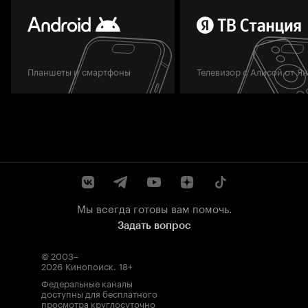
Планшеты и смартфоны
Телевизор с Алисой от Я
Мы всегда готовы вам помочь.
Задать вопрос
© 2003–
2026
Кинопоиск
.
18+
Федеральные каналы
доступны для бесплатного
просмотра круглосуточно