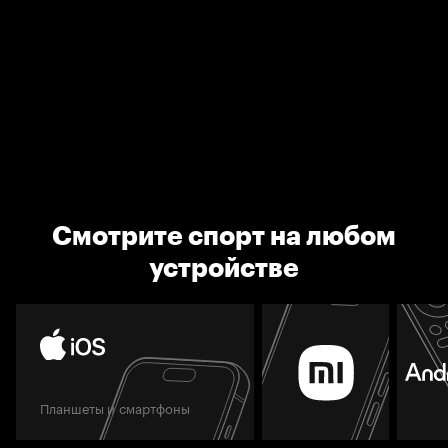
Смотрите спорт на любом
устройстве
Планшеты и смартфоны